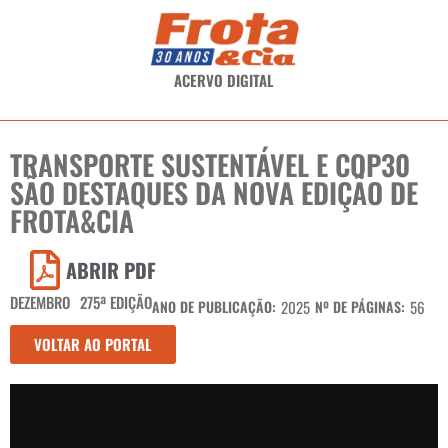
ACERVO DIGITAL
TRANSPORTE SUSTENTÁVEL E COP30
SÃO DESTAQUES DA NOVA EDIÇÃO DE
FROTA&CIA
ABRIR PDF
DEZEMBRO
275ª EDIÇÃO
ANO DE PUBLICAÇÃO:
2025
Nº DE PÁGINAS:
56
VOLTAR AO PORTAL