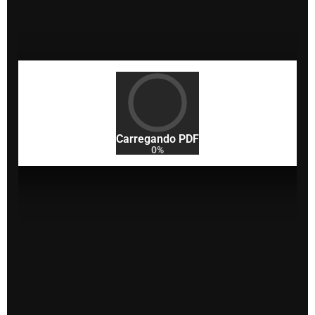
Carregando PDF
0%