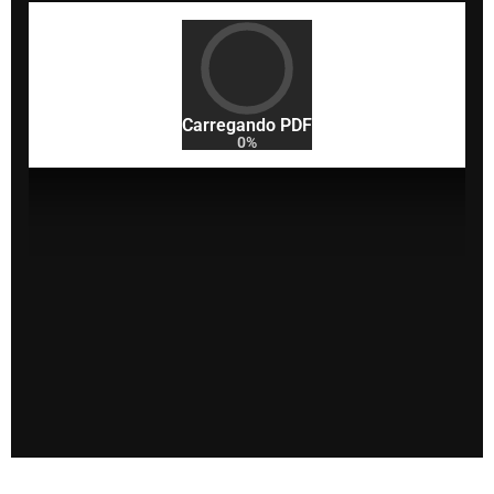
Carregando PDF
0%