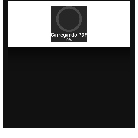
Carregando PDF
0%