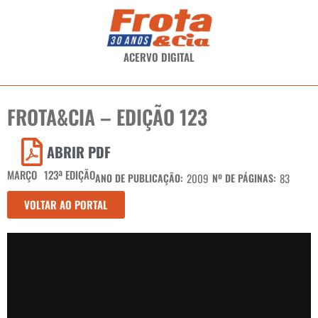
ACERVO DIGITAL
FROTA&CIA – EDIÇÃO 123
ABRIR PDF
MARÇO
123ª EDIÇÃO
ANO DE PUBLICAÇÃO:
2009
Nº DE PÁGINAS:
83
VOLTAR AO PORTAL