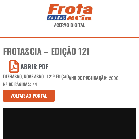
ACERVO DIGITAL
FROTA&CIA – EDIÇÃO 121
ABRIR PDF
DEZEMBRO
,
NOVEMBRO
121ª EDIÇÃO
ANO DE PUBLICAÇÃO:
2008
Nº DE PÁGINAS:
44
VOLTAR AO PORTAL