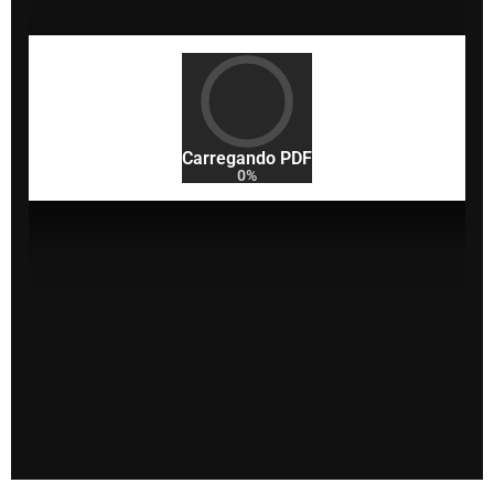
Carregando PDF
0%