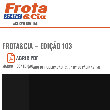
ACERVO DIGITAL
FROTA&CIA – EDIÇÃO 103
ABRIR PDF
MARÇO
103ª EDIÇÃO
ANO DE PUBLICAÇÃO:
2007
Nº DE PÁGINAS:
80