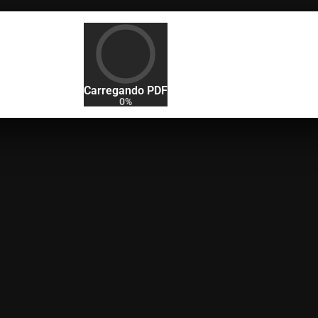
Carregando PDF
0%