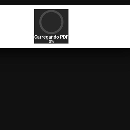
Carregando PDF
0%