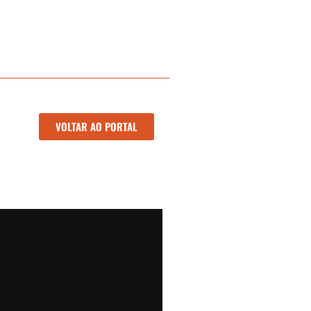
VOLTAR AO PORTAL