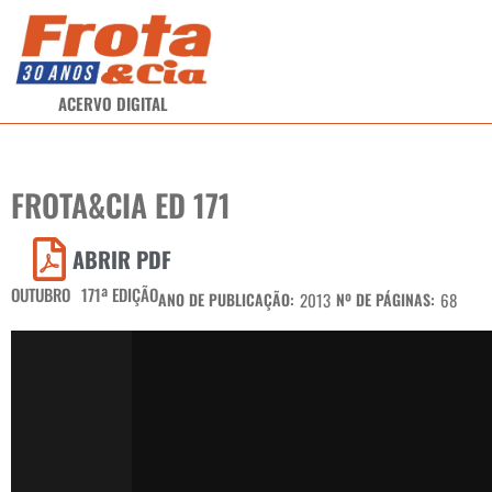
ACERVO DIGITAL
FROTA&CIA ED 171
ABRIR PDF
OUTUBRO
171ª EDIÇÃO
ANO DE PUBLICAÇÃO:
2013
Nº DE PÁGINAS:
68