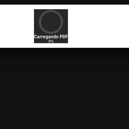
Carregando PDF
0%