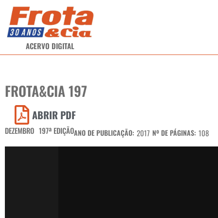
ACERVO DIGITAL
FROTA&CIA 197
ABRIR PDF
DEZEMBRO
197ª EDIÇÃO
ANO DE PUBLICAÇÃO:
2017
Nº DE PÁGINAS:
108