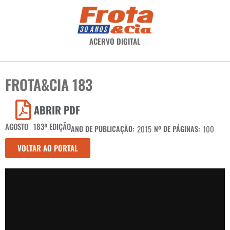
ACERVO DIGITAL
FROTA&CIA 183
ABRIR PDF
AGOSTO
183ª EDIÇÃO
ANO DE PUBLICAÇÃO:
2015
Nº DE PÁGINAS:
100
VOLTAR AO PORTAL