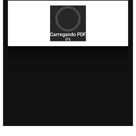
Carregando PDF
0%