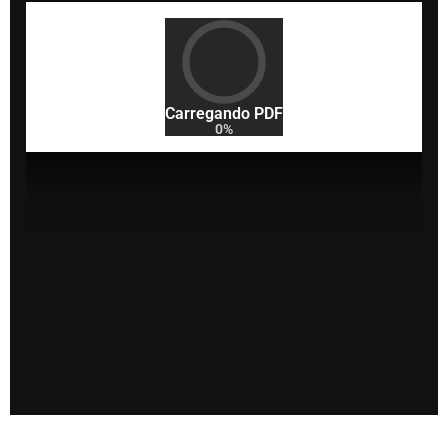
Carregando PDF
0%