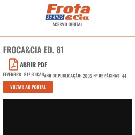
ACERVO DIGITAL
FROCA&CIA ED. 81
ABRIR PDF
FEVEREIRO
81ª EDIÇÃO
ANO DE PUBLICAÇÃO:
2005
Nº DE PÁGINAS:
44
VOLTAR AO PORTAL