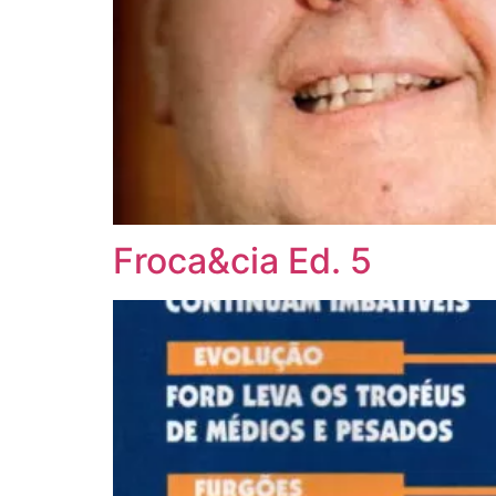
Froca&cia Ed. 5