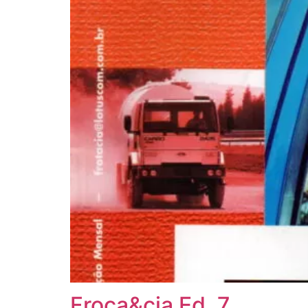
Froca&cia Ed. 7