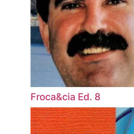
Froca&cia Ed. 8