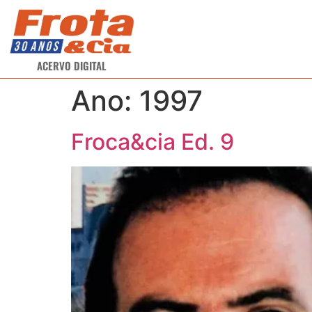
ACERVO DIGITAL
Ano:
1997
Froca&cia Ed. 9